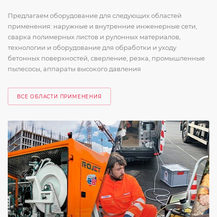
Предлагаем оборудование для следующих областей
применения: наружные и внутренние инженерные сети,
сварка полимерных листов и рулонных материалов,
технологии и оборудование для обработки и уходу
бетонных поверхностей, сверление, резка, промышленные
пылесосы, аппараты высокого давления
ВСЕ ОБЛАСТИ ПРИМЕНЕНИЯ