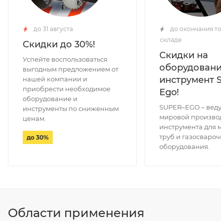
до 31 августа
до окончания то
складе
Скидки до 30%!
Скидки на
Успейте воспользоваться
оборудовани
выгодным предложением от
инструмент 
нашей компании и
приобрести необходимое
Ego!
оборудование и
SUPER–EGO – вед
инструменты по сниженным
мировой произво
ценам.
инструмента для 
труб и газосвароч
до 30%
оборудования.
Области применения