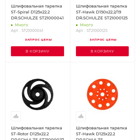
Шлифовальная тарелка
Шлифовальная тарелка
ST-Spiral D125х22.2
ST-Hawk D150х22.2/19
DR.SCHULZE ST21000041
DR.SCHULZE ST21000125
Много
Много
Арт. : ST21000041
Арт. : ST21000125
ЗАПРОС ЦЕНЫ
ЗАПРОС ЦЕНЫ
В КОРЗИНУ
В КОРЗИНУ
Шлифовальная тарелка
Шлифовальная тарелка
ST-Rotor D125х22.2
ST-Hawk D125х22.2
DR.SCHULZE ST21000027
DR.SCHULZE