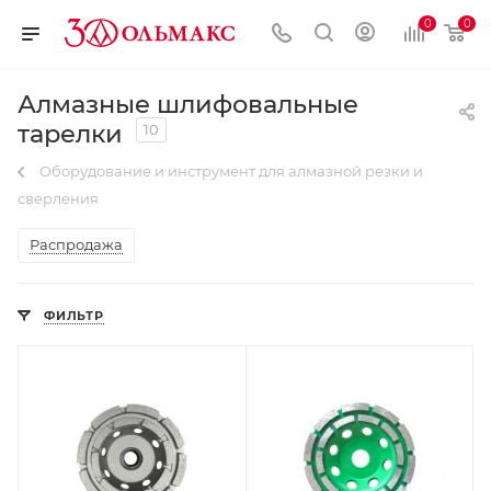
0
0
Алмазные шлифовальные
тарелки
10
Оборудование и инструмент для алмазной резки и
сверления
Распродажа
ФИЛЬТР