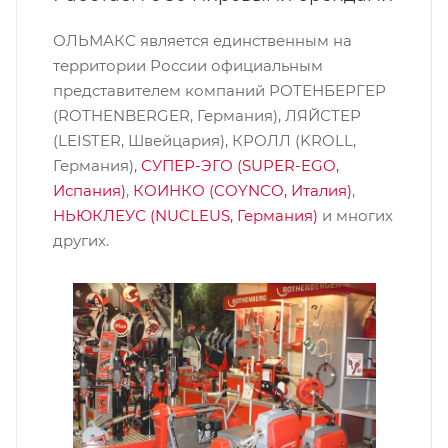
ОЛЬМАКС является единственным на
территории России официальным
представителем компаний РОТЕНБЕРГЕР
(ROTHENBERGER, Германия), ЛЯЙСТЕР
(LEISTER, Швейцария), КРОЛЛ (KROLL,
Германия),
СУПЕР-ЭГО (SUPER-EGO,
Испания)
,
КОИНКО (COYNCO, Италия)
,
НЬЮКЛЕУС (NUCLEUS, Германия)
и многих
других.