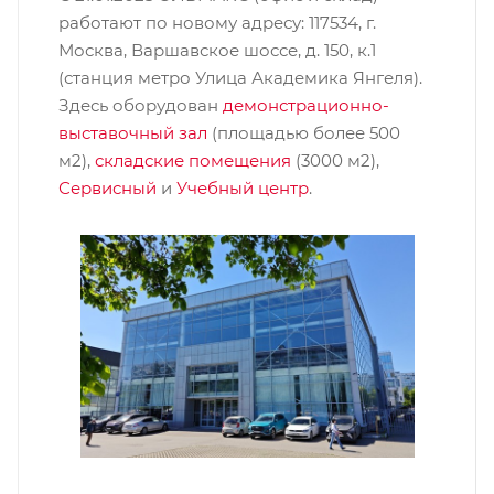
работают по новому адресу: 117534, г.
Москва, Варшавское шоссе, д. 150, к.1
(станция метро Улица Академика Янгеля).
Здесь оборудован
демонстрационно-
выставочный зал
(площадью более 500
м2),
складские помещения
(3000 м2),
Сервисный
и
Учебный центр
.