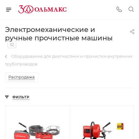
Электромеханические и
ручные прочистные машины
32
Оборудование для диагностики и прочистки внутренних
трубопроводов
Распродажа
ФИЛЬТР