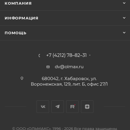
КОМПАНИЯ
ИНФОРМАЦИЯ
ПОМОЩЬ
+7 (4212) 78–82–31
dv@olmax.ru
680042, г. Хабаровск, ул.
Воронежская, 129, лит. Б, офис 27/1
© ООО «ОЛЬМАКС», 1996 - 2026 Все права защищены.