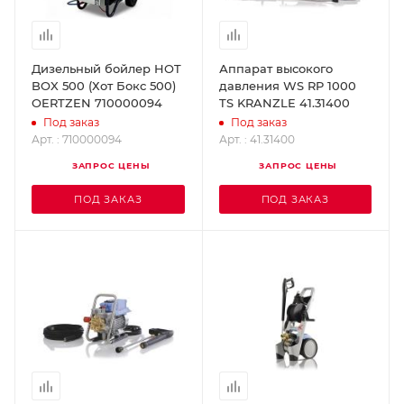
Дизельный бойлер HOT
Аппарат высокого
BOX 500 (Хот Бокс 500)
давления WS RP 1000
OERTZEN 710000094
TS KRANZLE 41.31400
Под заказ
Под заказ
Арт. : 710000094
Арт. : 41.31400
ЗАПРОС ЦЕНЫ
ЗАПРОС ЦЕНЫ
ПОД ЗАКАЗ
ПОД ЗАКАЗ