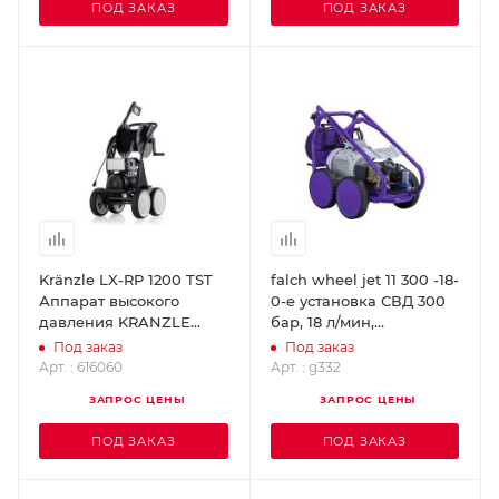
ПОД ЗАКАЗ
ПОД ЗАКАЗ
Kränzle LX-RP 1200 TST
falch wheel jet 11 300 -18-
Аппарат высокого
0-e установка СВД 300
давления KRANZLE
бар, 18 л/мин,
616060
электродвигатель g332
Под заказ
Под заказ
Арт. : 616060
Арт. : g332
ЗАПРОС ЦЕНЫ
ЗАПРОС ЦЕНЫ
ПОД ЗАКАЗ
ПОД ЗАКАЗ