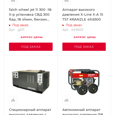
falch wheel jet 11 300 -18-
Аппарат высокого
0-p установка СВД 300
давления X-Line X-A 15
бар, 18 л/мин, бензин
TST KRANZLE 49.6500
g331
Под заказ
Под заказ
Арт. : g331
Арт. : 49.6500
ЗАПРОС ЦЕНЫ
ЗАПРОС ЦЕНЫ
ПОД ЗАКАЗ
ПОД ЗАКАЗ
Стационарный аппарат
Автономный аппарат
высокого давления с
высокого давления 318