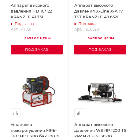
Аппарат высокого
Аппарат высокого
давления HD 10/122
давления X-Line X-A 17
KRANZLE 41.731
TST KRANZLE 49.6520
Под заказ
Под заказ
Арт. : 41.731
Арт. : 49.6520
ЗАПРОС ЦЕНЫ
ЗАПРОС ЦЕНЫ
ПОД ЗАКАЗ
ПОД ЗАКАЗ
Установка
Аппарат высокого
пожаротушения FIRE-
давления WS RP 1200 TS
TEC HDL 200 бак 100 л
KRANZLE 41.31500