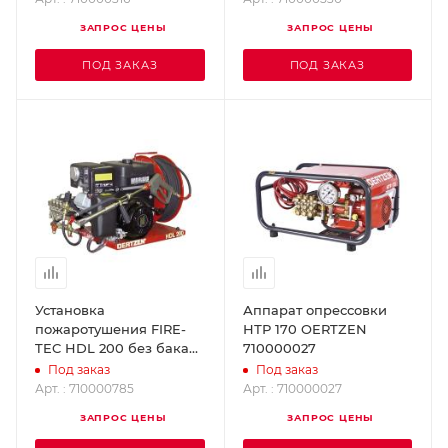
ЗАПРОС ЦЕНЫ
ЗАПРОС ЦЕНЫ
ПОД ЗАКАЗ
ПОД ЗАКАЗ
Установка
Аппарат опрессовки
пожаротушения FIRE-
НТР 170 OERTZEN
TEC HDL 200 без бака
710000027
OERTZEN 710000785
Под заказ
Под заказ
Арт. : 710000785
Арт. : 710000027
ЗАПРОС ЦЕНЫ
ЗАПРОС ЦЕНЫ