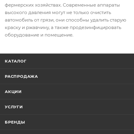
фермерских хозяйствах. Современные аппараты
высокого давления могут не только очистить
автомобиль от грязи, они способны удалить старую
краску и ржавчину, а также продезинфицировать
оборудование и помещение.
КАТАЛОГ
РАСПРОДАЖА
АКЦИИ
УСЛУГИ
БРЕНДЫ