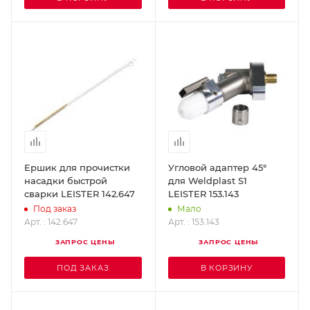
Ершик для прочистки
Угловой адаптер 45°
насадки быстрой
для Weldplast S1
сварки LEISTER 142.647
LEISTER 153.143
Под заказ
Мало
Арт. : 142.647
Арт. : 153.143
ЗАПРОС ЦЕНЫ
ЗАПРОС ЦЕНЫ
ПОД ЗАКАЗ
В КОРЗИНУ