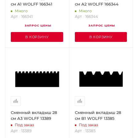
см A1 WOLFF 166341
см A2 WOLFF 166344
Много
Много
Арт. : 166341
Арт. : 166344
ЗАПРОС ЦЕНЫ
ЗАПРОС ЦЕНЫ
В КОРЗИНУ
В КОРЗИНУ
Сменный вкладыш 28
Сменный вкладыш 28
см A3 WOLFF 13389
см B1 WOLFF 13385
Под заказ
Под заказ
Арт. : 13389
Арт. : 13385