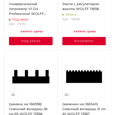
Универсальный
Ракля с регулятором
гигрометр V1-D4
высоты WOLFF 13658
Professional WOLFF
Много
71053
Арт. : 13658
Под заказ
Арт. : 71053
ЗАПРОС ЦЕНЫ
ЗАПРОС ЦЕНЫ
ПОД ЗАКАЗ
В КОРЗИНУ
(замена на 166398)
(заменен на 166340)
Сменный вкладыш 56
Сменный вкладыш 21 см
см R2 WOLFF 13396
A1 WOLFF 13367