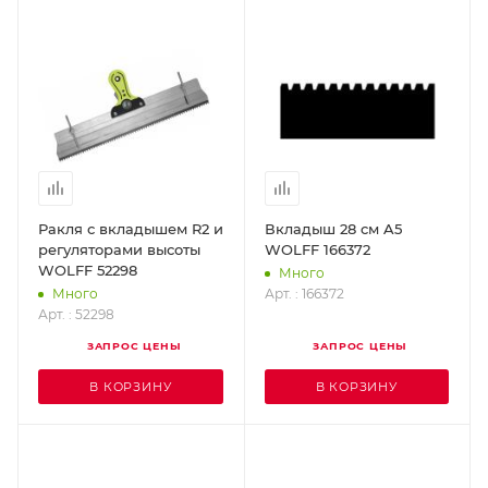
Ракля с вкладышем R2 и
Вкладыш 28 cм A5
регуляторами высоты
WOLFF 166372
WOLFF 52298
Много
Арт. : 166372
Много
Арт. : 52298
ЗАПРОС ЦЕНЫ
ЗАПРОС ЦЕНЫ
В КОРЗИНУ
В КОРЗИНУ