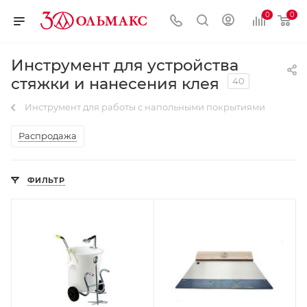
0
0
Инструмент для устройства
стяжки и нанесения клея
40
Инструмент для работы с напольными покрытиями
Распродажа
ФИЛЬТР