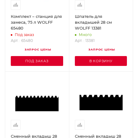
Комплект – станция для
Шпатель для
замеса, 75 л WOLFF
вкладышей 28 см
65480
WOLFF 13381
Под заказ
Много
Арт. : 65480
Арт. : 13381
ЗАПРОС ЦЕНЫ
ЗАПРОС ЦЕНЫ
ПОД ЗАКАЗ
В КОРЗИНУ
Сменный вкладыш 28
Сменный вкладыш 28