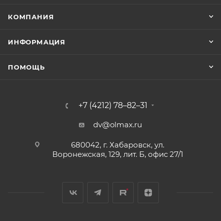
КОМПАНИЯ
ИНФОРМАЦИЯ
ПОМОЩЬ
+7 (4212) 78–82–31
dv@olmax.ru
680042, г. Хабаровск, ул.
Воронежская, 129, лит. Б, офис 27/1