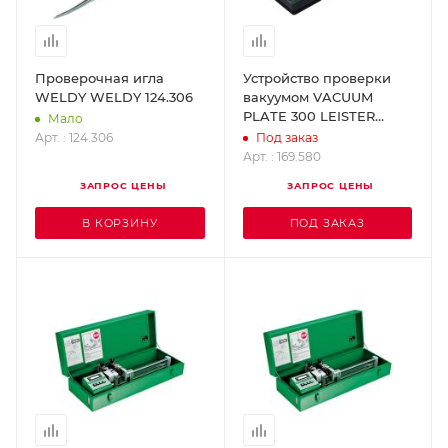
Проверочная игла
Устройство проверки
WELDY WELDY 124.306
вакуумом VACUUM
PLATE 300 LEISTER
Мало
169.580
Арт. : 124.306
Под заказ
Арт. : 169.580
ЗАПРОС ЦЕНЫ
ЗАПРОС ЦЕНЫ
В КОРЗИНУ
ПОД ЗАКАЗ