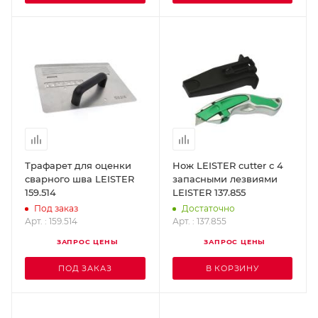
Трафарет для оценки
Нож LEISTER cutter с 4
сварного шва LEISTER
запасными лезвиями
159.514
LEISTER 137.855
Под заказ
Достаточно
Арт. : 159.514
Арт. : 137.855
ЗАПРОС ЦЕНЫ
ЗАПРОС ЦЕНЫ
ПОД ЗАКАЗ
В КОРЗИНУ