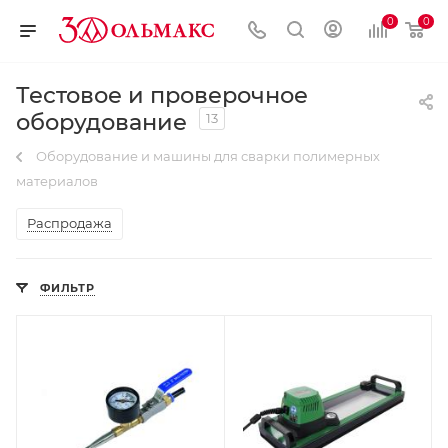
0
0
Тестовое и проверочное
оборудование
13
Оборудование и машины для сварки полимерных
материалов
Распродажа
ФИЛЬТР