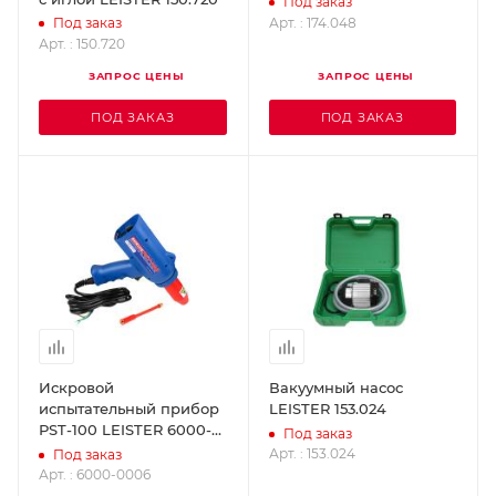
Под заказ
Арт. : 174.048
Под заказ
Арт. : 150.720
ЗАПРОС ЦЕНЫ
ЗАПРОС ЦЕНЫ
ПОД ЗАКАЗ
ПОД ЗАКАЗ
Искровой
Вакуумный насос
испытательный прибор
LEISTER 153.024
РST-100 LEISTER 6000-
Под заказ
0006
Арт. : 153.024
Под заказ
Арт. : 6000-0006