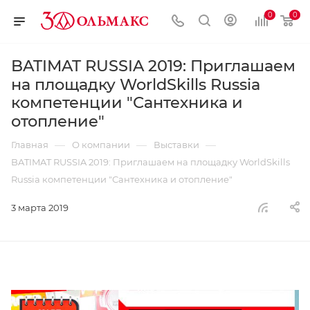
0
0
BATIMAT RUSSIA 2019: Приглашаем
на площадку WorldSkills Russia
компетенции "Сантехника и
отопление"
—
—
—
Главная
О компании
Выставки
BATIMAT RUSSIA 2019: Приглашаем на площадку WorldSkills
Russia компетенции "Сантехника и отопление"
3 марта 2019