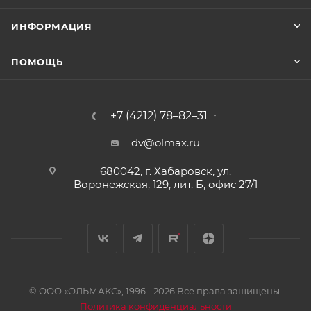
ИНФОРМАЦИЯ
ПОМОЩЬ
+7 (4212) 78–82–31
dv@olmax.ru
680042, г. Хабаровск, ул.
Воронежская, 129, лит. Б, офис 27/1
© ООО «ОЛЬМАКС», 1996 - 2026 Все права защищены.
Политика конфиденциальности