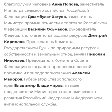
благополучия человека
Анна Попова,
заместитель
Министра сельского хозяйства Российской
Федерации
Джамбулат Хатуов,
заместитель
Министра промышленности и торговли Российской
Федерации
Василий Осьмаков
, руководитель
Федерального агентства водных ресурсов
Дмитрий
Кириллов
, Председатель Комитета
Государственной Думы по природным ресурсам,
собственности и земельным отношениям Н
иколай
Николаев
, Председатель Комитета Совета
Федерации по аграрно-продовольственной
политике и природопользованию
Алексей
Майоров
, Губернатор Ставропольского
края
Владимир Владимиров,
а также
представители Министерства экономического
развития Российский Федерации и Федеральной
антимонопольной службы.