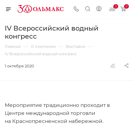
0
0
IV Всероссийский водный
конгресс
—
—
—
Главная
О компании
Выставки
IV Всероссийский водный конгресс
1 октября 2020
Мероприятие традиционно проходит в
Центре международной торговли
на Краснопресненской набережной.