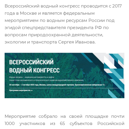
Всероссийский водный конгресс проводится с 2017
года в Москве и является федеральным
мероприятием по водным ресурсам России под
эгидой спецпредставителя президента РФ по
вопросам природоохранной деятельности,
экологии и транспорта Сергея Иванова.
Мероприятие собрало на своей площадке почти
1000 участников из 65 субъектов Российской