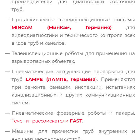
производителей для диагностики состояния
труб.
Проталкиваемые телеинспекционные системы
MINCAM (МинКам, Германия)
для
видеодиагностики и технического контроля всех
видов труб и каналов.
Телеинспекционные роботы для применения на
взрывоопасных объектах.
Пневматические заглушающие перекрытия для
труб
LAMPE (ЛАМПЕ, Германия
)
. Применяются
при ремонте, санации, инспекции, испытаниях
канализационных и других коммуникационных
систем.
Пневматические фрезерные роботы и пакеры.
Тече- и трассоискатели
FAST
.
Машины для прочистки труб внутренних и
внешних инженерных сетей.