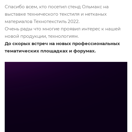
Спасибо всем, кто посетил стенд Ольмакс на
выставке технического текстиля и нетканых
материалов Технотекстиль 2022.
Очень рады что многие проявил интерес к нашей
новой продукции, технологиям.
До скорых встреч на новых профессиональных
тематических площадках и форумах.