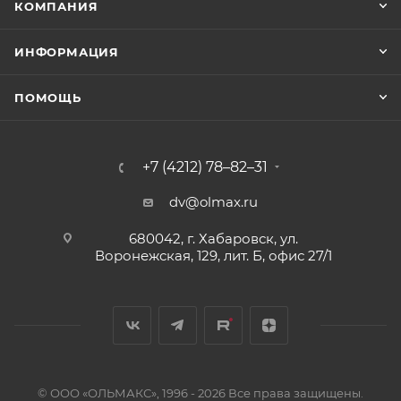
КОМПАНИЯ
ИНФОРМАЦИЯ
ПОМОЩЬ
+7 (4212) 78–82–31
dv@olmax.ru
680042, г. Хабаровск, ул.
Воронежская, 129, лит. Б, офис 27/1
© ООО «ОЛЬМАКС», 1996 - 2026 Все права защищены.