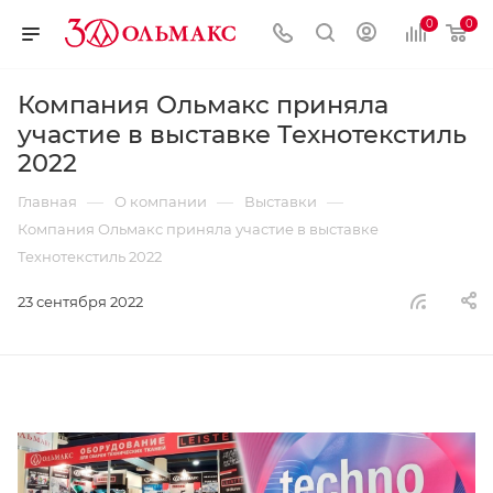
0
0
Компания Ольмакс приняла
участие в выставке Технотекстиль
2022
—
—
—
Главная
О компании
Выставки
Компания Ольмакс приняла участие в выставке
Технотекстиль 2022
23 сентября 2022