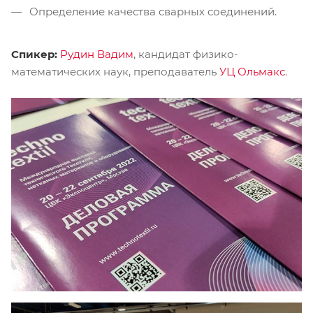
Определение качества сварных соединений.
Спикер:
Рудин Вадим
, кандидат физико-
математических наук, преподаватель
УЦ Ольмакс
.