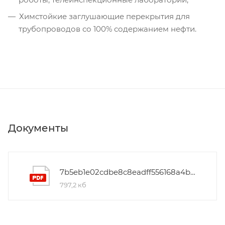
Химстойкие заглушающие перекрытия для
трубопроводов со 100% содержанием нефти.
Документы
7b5eb1e02cdbe8c8eadff556168a4b52
797,2 кб