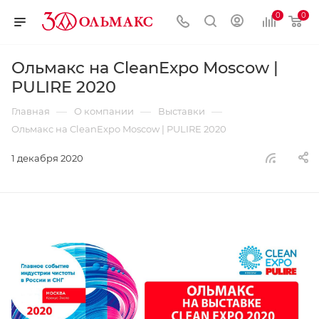
0
0
Ольмакс на CleanExpo Moscow |
PULIRE 2020
—
—
—
Главная
О компании
Выставки
Ольмакс на CleanExpo Moscow | PULIRE 2020
1 декабря 2020