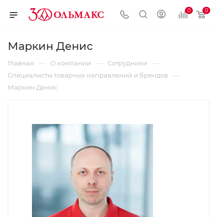
0
0
Маркин Денис
—
—
—
Главная
О компании
Сотрудники
—
Специалисты товарных направлений и брендов
Маркин Денис