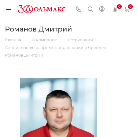
0
0
Романов Дмитрий
—
—
—
Главная
О компании
Сотрудники
—
Специалисты товарных направлений и брендов
Романов Дмитрий