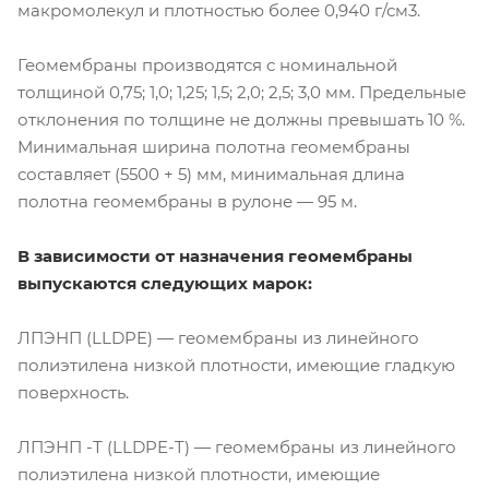
макромолекул и плотностью более 0,940 г/см3.
Геомембраны производятся с номинальной
толщиной 0,75; 1,0; 1,25; 1,5; 2,0; 2,5; 3,0 мм. Предельные
отклонения по толщине не должны превышать 10 %.
Минимальная ширина полотна геомембраны
составляет (5500 + 5) мм, минимальная длина
полотна геомембраны в рулоне — 95 м.
В зависимости от назначения геомембраны
выпускаются следующих марок:
ЛПЭНП (LLDPE) — геомембраны из линейного
полиэтилена низкой плотности, имеющие гладкую
поверхность.
ЛПЭНП -Т (LLDPE-T) — геомембраны из линейного
полиэтилена низкой плотности, имеющие