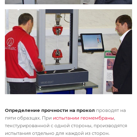
Определение прочности на прокол
проводят на
пяти образцах. При
испытании геомембраны
,
текстурированной с одной стороны, производятся
испытания отдельно для каждой из сторон.