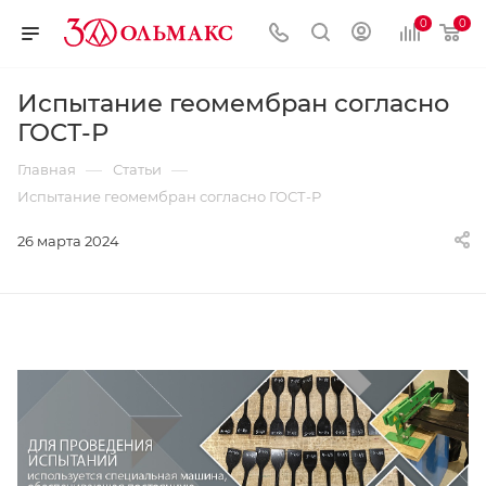
0
0
Испытание геомембран согласно
ГОСТ-Р
—
—
Главная
Статьи
Испытание геомембран согласно ГОСТ-Р
26 марта 2024