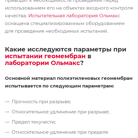
приводят к необходимости проведения перед
использованием его на объектах входного контроля
качества.
Испытательная лаборатория Ольмак
с
оснащена специализированным оборудованием
для проведения необходимых испытаний.
Какие исследуются параметры при
испытании геомембран
в
лаборатории Ольмакс
?
Основной материал полиэтиленовых геомембран
испытывается по следующим параметрам:
Прочность при разрыве;
Относительное удлинение при разрыве;
Предел текучести;
Относительное удлинение при пределе