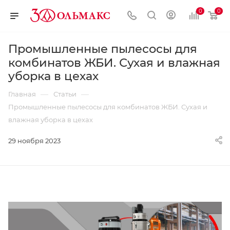
0
0
Промышленные пылесосы для
комбинатов ЖБИ. Сухая и влажная
уборка в цехах
—
—
Главная
Статьи
Промышленные пылесосы для комбинатов ЖБИ. Сухая и
влажная уборка в цехах
29 ноября 2023