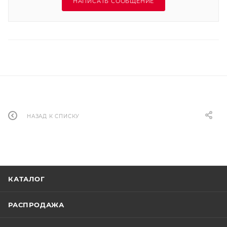
НАПИСАТЬ СООБЩЕНИЕ
НАЗАД К СПИСКУ
КАТАЛОГ
РАСПРОДАЖА