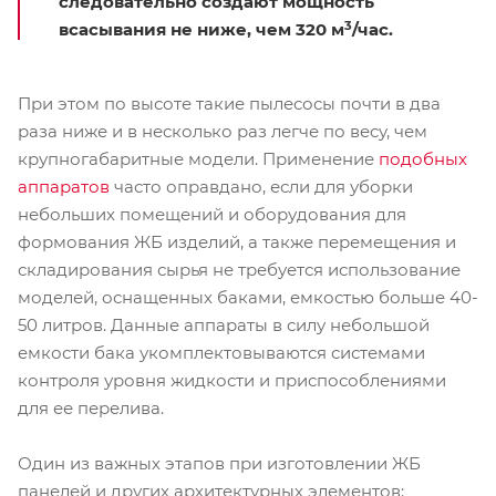
следовательно создают мощность
3
всасывания не ниже, чем 320 м
/час.
При этом по высоте такие пылесосы почти в два
раза ниже и в несколько раз легче по весу, чем
крупногабаритные модели. Применение
подобных
аппаратов
часто оправдано, если для уборки
небольших помещений и оборудования для
формования ЖБ изделий, а также перемещения и
складирования сырья не требуется использование
моделей, оснащенных баками, емкостью больше 40-
50 литров. Данные аппараты в силу небольшой
емкости бака укомплектовываются системами
контроля уровня жидкости и приспособлениями
для ее перелива.
Один из важных этапов при изготовлении ЖБ
панелей и других архитектурных элементов: