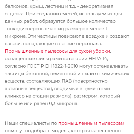
балконов, крыш, лестниц и т.д. - декоративная
отделка. При создании смесей, используемых для
данных работ, образуется большое количество
тонкодисперсных частиц размеров менее 1
микрона. Эти частицы повисают в воздухе и создают
взвеси, попадающие в легкие персонала.
Промышленные пылесосы для сухой уборки
,
оснащенные фильтрами категории HEPA 14,
согласно ГОСТ Р ЕН 1822-1-2010 могут останавливать
частицы бетонной, цементной и пыли от химических
веществ, составляющих ПАВ (поверхностно-
активные вещества), вводимые в цементный
клинкер на стадии размола), размером, который
больше или равен 0,3 микрона.
Наши специалисты по
промышленным пылесосам
помогут подобрать модель, которая качественно