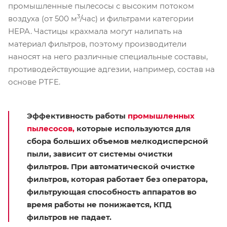
промышленные пылесосы с высоким потоком
3
воздуха (от 500 м
/час) и фильтрами категории
HEPA. Частицы крахмала могут налипать на
материал фильтров, поэтому производители
наносят на него различные специальные составы,
противодействующие адгезии, например, состав на
основе PTFE.
Эффективность работы
промышленных
пылесосов,
которые используются для
сбора больших объемов мелкодисперсной
пыли, зависит от системы очистки
фильтров. При автоматической очистке
фильтров, которая работает без оператора,
фильтрующая способность аппаратов во
время работы не понижается, КПД
фильтров не падает.