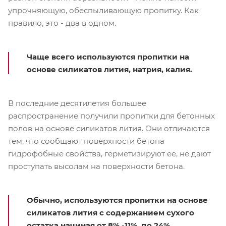
упрочняющую, обеспыливающую пропитку. Как
правило, это - два в одном.
Чаще всего используются пропитки на
основе силикатов лития, натрия, калия.
В последние десятилетия большее
распространение получили пропитки для бетонных
полов на основе силикатов лития. Они отличаются
тем, что сообщают поверхности бетона
гидрофобные свойства, герметизируют ее, не дают
проступать высолам на поверхности бетона.
Обычно, используются пропитки на основе
силикатов лития с содержанием сухого
остатка начиная от 8% -11%. до 24%.