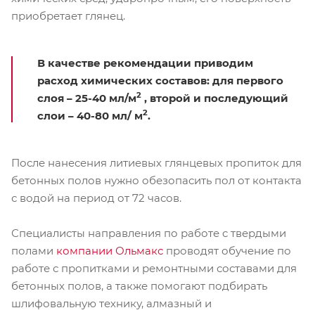
приобретает глянец.
В качестве рекомендации приводим
расход химических составов: для первого
2
слоя – 25-40 мл/м
, второй и последующий
2
слои – 40-80 мл/ м
.
После нанесения литиевых глянцевых пропиток для
бетонных полов нужно обезопасить пол от контакта
с водой на период от 72 часов.
Специалисты направления по работе с твердыми
полами
компании Ольмакс
проводят обучение по
работе с пропитками и ремонтными составами для
бетонных полов, а также помогают подбирать
шлифовальную технику, алмазный и