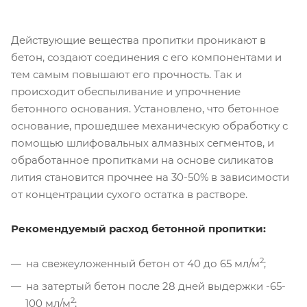
Действующие вещества пропитки проникают в
бетон, создают соединения с его компонентами и
тем самым повышают его прочность. Так и
происходит обеспыливание и упрочнение
бетонного основания. Установлено, что бетонное
основание, прошедшее механическую обработку с
помощью шлифовальных алмазных сегментов, и
обработанное пропитками на основе силикатов
лития становится прочнее на 30-50% в зависимости
от концентрации сухого остатка в растворе.
Рекомендуемый расход бетонной пропитки:
2
на свежеуложенный бетон от 40 до 65 мл/м
;
на затертый бетон после 28 дней выдержки -65-
2
100 мл/м
;