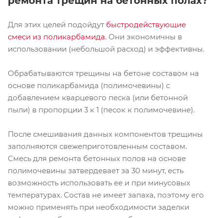
ремонта трещин на бетонных полах?
Для этих целей подойдут
быстродействующие
смеси из поликарбамида
. Они экономичны в
использовании (небольшой расход) и эффективны.
Обрабатываются трещины на бетоне составом на
основе поликарбамида (полимочевины) с
добавлением кварцевого песка (или бетонной
пыли) в пропорции 3 к 1 (песок к полимочевине).
После смешивания данных компонентов трещины
заполняются свежеприготовленным составом.
Смесь для ремонта бетонных полов на основе
полимочевины затвердевает за 30 минут, есть
возможность использовать ее и при минусовых
температурах. Состав не имеет запаха, поэтому его
можно применять при необходимости заделки