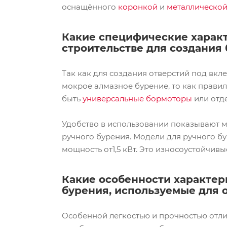
оснащённого
коронкой
и
металлической
Какие специфические харак
строительстве для создания
Так как для создания отверстий под вкл
мокрое алмазное бурение, то как прави
быть
универсальные бормоторы
или отде
Удобство в использовании показывают 
ручного бурения. Модели для ручного бу
мощность от1,5 кВт. Это износоустойчив
Какие особенности характе
бурения, используемые для 
Особенной легкостью и прочностью отли