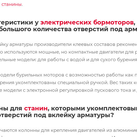
 станины
.
теристики у
электрических бормоторов
 большого количества отверстий под а
ейку арматуры производители клеевых составов рекоменд
ло используются мощные, но компактные двигатели для р
льные модели: для работы с водой и для сухого бурения
модели бурильных моторов с возможностью работы как 
рения укомплектованы специальной ручкой. Вес таких ко
ые модели с электронной регулировкой пускового тока и
рны для
станин
, которыми укомплектовы
отверстий под вклейку арматуры?
чаются колонны для крепления двигателей из алюминие