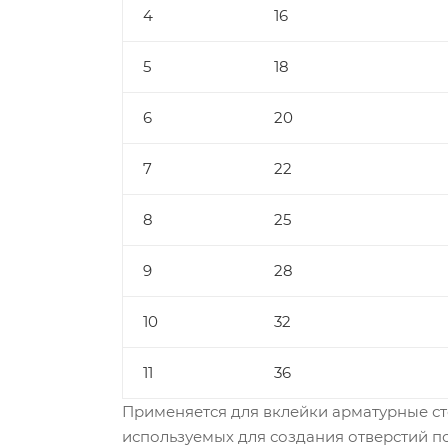
4
16
5
18
6
20
7
22
8
25
9
28
10
32
11
36
Применяется для вклейки арматурные ст
используемых для создания отверстий под