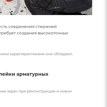
 есть соединения стержней
ребует создания высокоточных
кими характеристиками они обладают,
клейки арматурных
нии задач при реконструкции и новом