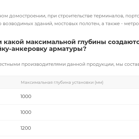
ом домостроении, при строительстве терминалов, порт
возводимых зданий, мостовых полотен, а также - метро,
и какой максимальной глубины создают
йку-анкеровку арматуры?
естными производителями данной продукции, мы соста
Максимальная глубина установки (мм)
1000
1000
1200