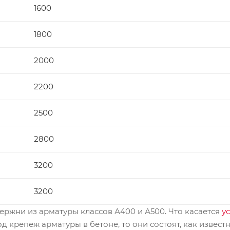
1600
1800
2000
2200
2500
2800
3200
3200
ержни из арматуры классов А400 и А500. Что касается
у
 крепеж арматуры в бетоне, то они состоят, как известн