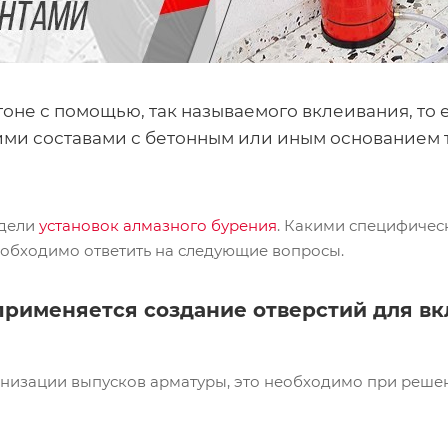
оне с помощью, так называемого вклеивания, то
и составами с бетонным или иным основанием т
одели
установок алмазного бурения
. Какими специфичес
необходимо ответить на следующие вопросы.
 применяется создание отверстий для в
анизации выпусков арматуры, это необходимо при реше