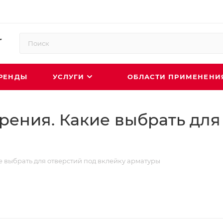
РЕНДЫ
УСЛУГИ
ОБЛАСТИ ПРИМЕНЕН
рения. Какие выбрать для
е выбрать для отверстий под вклейку арматуры