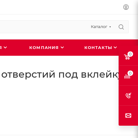
Каталог
ИЯ
КОМПАНИЯ
КОНТАКТЫ
0
 отверстий под вклейку
0