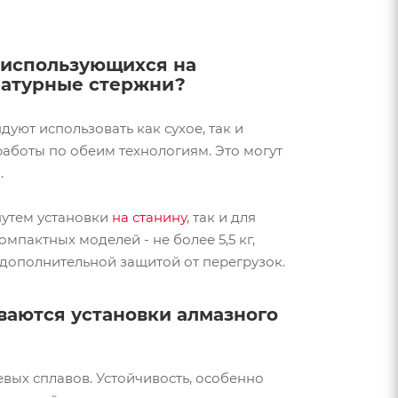
, использующихся на
рматурные стержни?
уют использовать как сухое, так и
аботы по обеим технологиям. Это могут
.
путем установки
на станину
, так и для
мпактных моделей - не более 5,5 кг,
 дополнительной защитой от перегрузок.
ваются установки алмазного
вых сплавов. Устойчивость, особенно