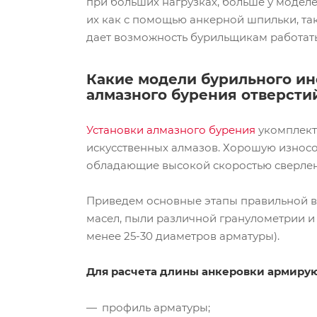
при больших нагрузках, больше у моделе
их как с помощью анкерной шпильки, та
дает возможность бурильщикам работать
Какие модели бурильного ин
алмазного бурения отверсти
Установки алмазного бурения
укомплек
искусственных алмазов. Хорошую износ
обладающие высокой скоростью сверле
Приведем основные этапы правильной вк
масел, пыли различной гранулометрии и 
менее 25-30 диаметров арматуры).
Для расчета длины анкеровки армиру
профиль арматуры;