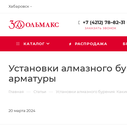
Хабаровск
+7 (4212) 78–82–31
ЗАКАЗАТЬ ЗВОНОК
КАТАЛОГ
РАСПРОДАЖА
Б
Установки алмазного бу
арматуры
—
—
Главная
Статьи
Установки алмазного бурения. Каки
20 марта 2024