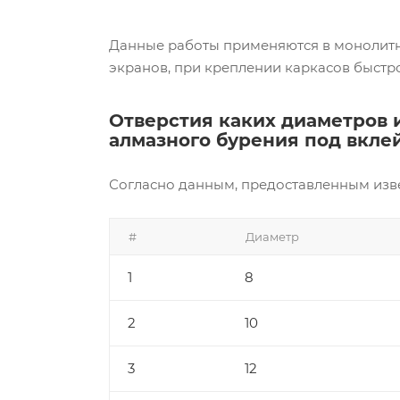
Данные работы применяются в монолитн
экранов, при креплении каркасов быстро 
Отверстия каких диаметров 
алмазного бурения под вкле
Согласно данным, предоставленным изв
#
Диаметр
1
8
2
10
3
12