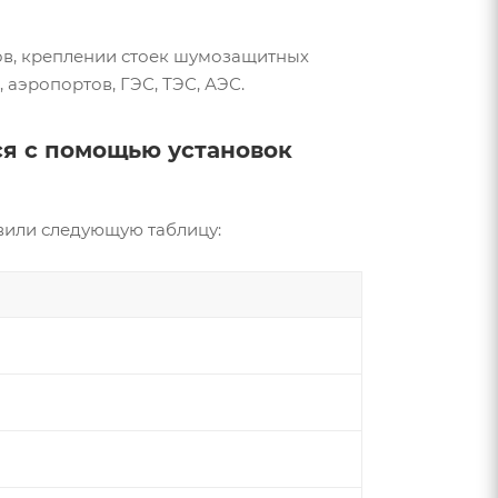
ов, креплении стоек шумозащитных
 аэропортов, ГЭС, ТЭС, АЭС.
ся с помощью установок
вили следующую таблицу: