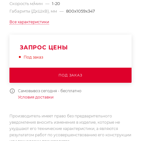
Скорость м/мин
—
1-20
Габариты (ДхШхВ), мм
—
800x1059x347
Все характеристики
ЗАПРОС ЦЕНЫ
Под заказ
ПОД ЗАКАЗ
Самовывоз сегодня - бесплатно
Условия доставки
Производитель имеет право без предварительного
уведомления вносить изменения в изделие, которые не
ухудшают его технические характеристики, а являются
результатом работ по усовершенствованию его конструкции