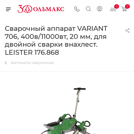
0
0
Сварочный аппарат VARIANT
706, 400в/11000вт, 20 мм, для
двойной сварки внахлест.
LEISTER 176.868
Автоматы сварочные