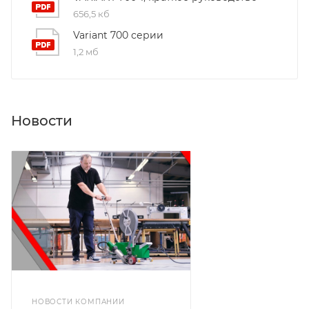
656,5 кб
Variant 700 серии
1,2 мб
Новости
НОВОСТИ КОМПАНИИ