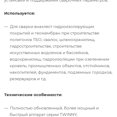
установки и поддержания сварочных параметров.
Используется:
Для сварки внахлест гидроизолирующих
покрытий и геомембран при строительстве
полигонов ТБО, свалок, шламохранилищ,
гидростроительстве, строительстве
искусственных водоемов и бассейнов,
водохранилищ, гидроизоляции при озеленении
кровель, промышленных объектов, отстойников,
накопителей, фундаментов, подземных городков,
резервуаров и т.д.
Технические особенности
:
Полностью обновленный, более мощный и
быстрый аппарат серии TWINNY;