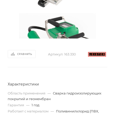
Артикул:
163.330
СРАВНИТЬ
Характеристики
Область применения
—
Сварка гидроизолирующих
покрытий и геомембран
Гарантия
—
1 год
Работает с материалом
—
Поливинилхлорид (ПВХ,