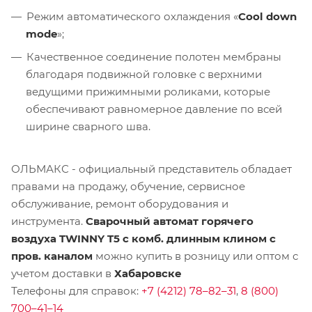
Режим автоматического охлаждения «
Cool down
mode
»;
Качественное соединение полотен мембраны
благодаря подвижной головке с верхними
ведущими прижимными роликами, которые
обеспечивают равномерное давление по всей
ширине сварного шва.
ОЛЬМАКС - официальный представитель
обладает
правами на продажу, обучение, сервисное
обслуживание, ремонт оборудования и
инструмента.
Сварочный автомат горячего
воздуха TWINNY T5 с комб. длинным клином с
пров. каналом
можно купить в розницу или оптом с
учетом доставки в
Хабаровске
Телефоны для справок:
+7 (4212) 78–82–31
,
8 (800)
700–41–14