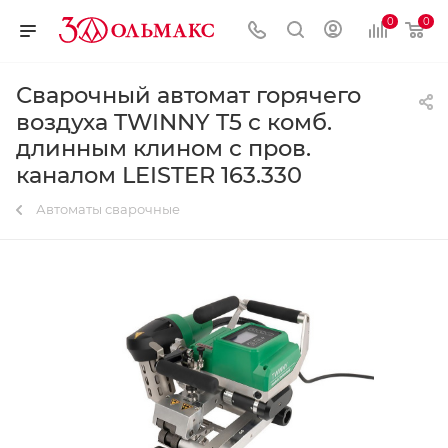
0
0
Сварочный автомат горячего
воздуха TWINNY T5 с комб.
длинным клином с пров.
каналом LEISTER 163.330
Автоматы сварочные