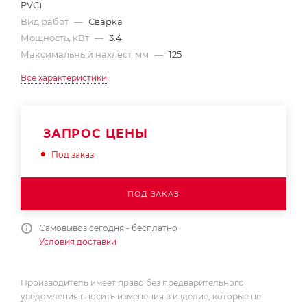
PVC)
Вид работ
—
Сварка
Мощность, кВт
—
3.4
Максимальный нахлест, мм
—
125
Все характеристики
ЗАПРОС ЦЕНЫ
Под заказ
ПОД ЗАКАЗ
Самовывоз сегодня - бесплатно
Условия доставки
Производитель имеет право без предварительного
уведомления вносить изменения в изделие, которые не