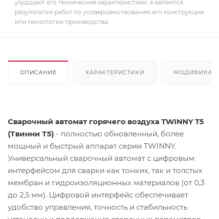
ухудшают его технические характеристики, а являются
результатом работ по усовершенствованию его конструкции
или технологии производства.
ОПИСАНИЕ
ХАРАКТЕРИСТИКИ
МОДИФИКАЦ
Сварочный автомат горячего воздуха TWINNY T5
(Твинни Т5)
- полностью обновленный, более
мощный и быстрый аппарат серии TWINNY.
Универсальный сварочный автомат с цифровым
интерфейсом для сварки как тонких, так и толстых
мембран и гидроизоляционных материалов (от 0,3
до 2,5 мм). Цифровой интерфейс обеспечивает
удобство управления, точность и стабильность