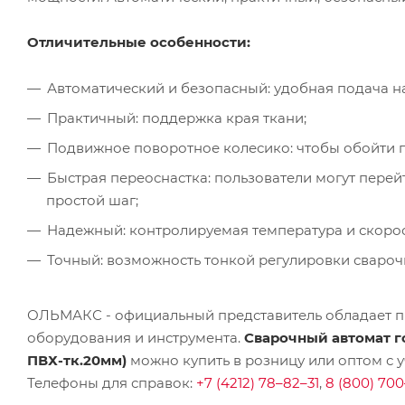
Отличительные особенности:
Автоматический и безопасный: удобная подача на
Практичный: поддержка края ткани;
Подвижное поворотное колесико: чтобы обойти пр
Быстрая переоснастка: пользователи могут перейт
простой шаг;
Надежный: контролируемая температура и скорос
Точный: возможность тонкой регулировки свароч
ОЛЬМАКС - официальный представитель
обладает п
оборудования и инструмента.
Сварочный автомат г
ПВХ-тк.20мм)
можно купить в розницу или оптом с 
Телефоны для справок:
+7 (4212) 78–82–31
,
8 (800) 700