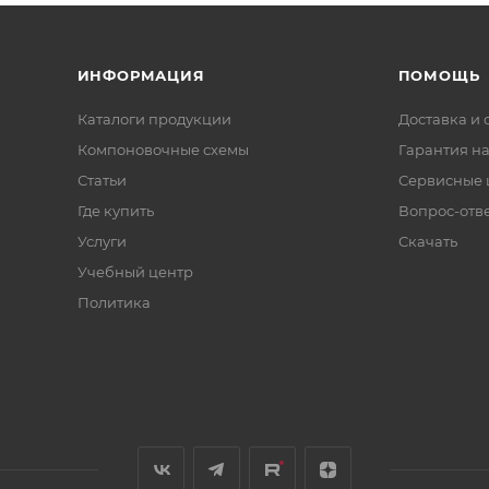
ИНФОРМАЦИЯ
ПОМОЩЬ
Каталоги продукции
Доставка и 
Компоновочные схемы
Гарантия на
Статьи
Сервисные 
Где купить
Вопрос-отв
Услуги
Скачать
Учебный центр
Политика