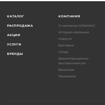
КАТАЛОГ
КОМПАНИЯ
РАСПРОДАЖА
О компании ОЛЬМАКС
История компании
АКЦИИ
Новости
УСЛУГИ
Выставки
Склад
БРЕНДЫ
Демонстрационно-
выставочный зал
Вакансии
Реквизиты