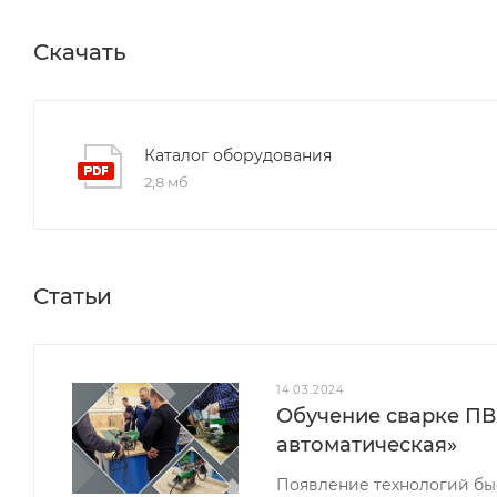
Скачать
Каталог оборудования
2,8 мб
Статьи
14.03.2024
Обучение сварке ПВХ
автоматическая»
Появление технологий бы