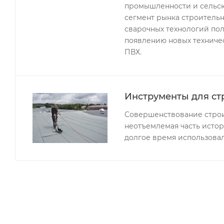
промышленности и сельск
сегмент рынка строительн
сварочных технологий по
появлению новых техниче
ПВХ.
Инструменты для ст
Совершенствование строи
неотъемлемая часть исто
долгое время использова