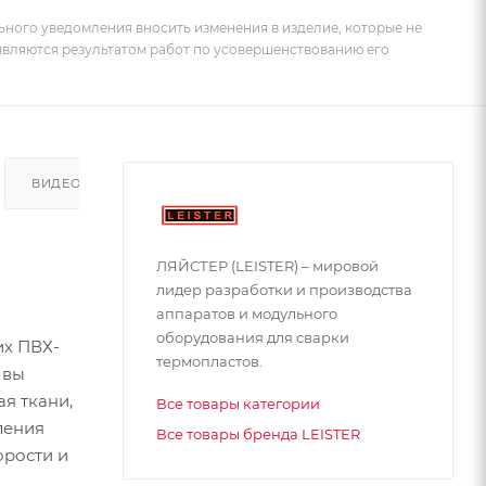
ьного уведомления вносить изменения в изделие, которые не
 являются результатом работ по усовершенствованию его
ВИДЕО
ЛЯЙСТЕР (LEISTER) – мировой
лидер разработки и производства
аппаратов и модульного
оборудования для сварки
их ПВХ-
термопластов.
 вы
я ткани,
Все товары категории
ления
Все товары бренда LEISTER
орости и