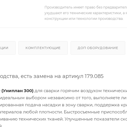
Производитель имеет право без предварител
ухудшают его технические характеристики, а
конструкции или технологии производства.
АЦИИ
КОМПЛЕКТУЮЩИЕ
ДОП ОБОРУДОВАНИЕ
ства, есть замена на артикул 179.085
 (Униплан 300)
для сварки горячим воздухом техническ
 идеальным выбором независимо от того, выполняете ли
ированная подача насадки в зону сварки, поддержка кра
 материалов любой плотности. Быстросъемные приспособ
иванию технических тканей. Улучшенные показатели ск
й.