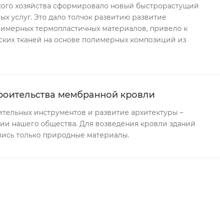
ого хозяйства сформировало новый быстрорастущий
ых услуг. Это дало толчок развитию развитие
лимерных термопластичных материалов, привело к
ских тканей на основе полимерных композиций из
роительства мембранной кровли
тельных инструментов и развитие архитектуры –
рии нашего общества. Для возведения кровли зданий
лись только природные материалы.