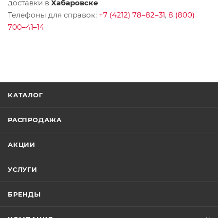
доставки в
Хабаровске
Телефоны для справок:
+7 (4212) 78–82–31
,
8 (800)
700–41–14
КАТАЛОГ
РАСПРОДАЖА
АКЦИИ
УСЛУГИ
БРЕНДЫ