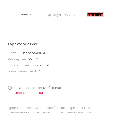
Артикул:
104.298
СРАВНИТЬ
Характеристики
Цвет
—
прозрачный
Размер
—
5,7*3,7
Профиль
—
Профиль А
Материалы
—
ПК
Самовывоз сегодня - бесплатно
Условия доставки
Производитель имеет право без предварительного
уведомления вносить изменения в изделие, которые не