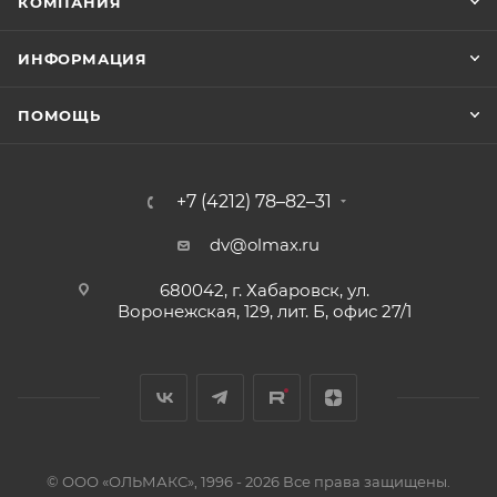
КОМПАНИЯ
ИНФОРМАЦИЯ
ПОМОЩЬ
+7 (4212) 78–82–31
dv@olmax.ru
680042, г. Хабаровск, ул.
Воронежская, 129, лит. Б, офис 27/1
© ООО «ОЛЬМАКС», 1996 - 2026 Все права защищены.