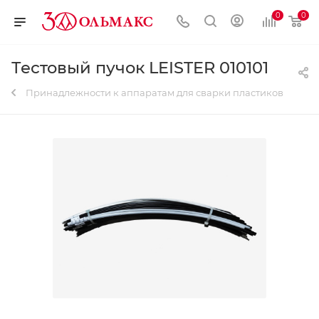
0
0
Тестовый пучок LEISTER 010101
Принадлежности к аппаратам для сварки пластиков