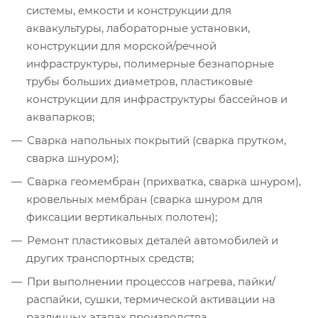
системы, емкости и конструкции для
аквакультуры, лабораторные установки,
конструкции для морской/речной
инфраструктуры, полимерные безнапорные
трубы больших диаметров, пластиковые
конструкции для инфраструктуры бассейнов и
аквапарков;
Сварка напольных покрытий (сварка прутком,
сварка шнуром);
Сварка геомембран (прихватка, сварка шнуром),
кровельных мембран (сварка шнуром для
фиксации вертикальных полотен);
Ремонт пластиковых деталей автомобилей и
других транспортных средств;
При выполнении процессов нагрева, пайки/
распайки, сушки, термической активации на
различных этапах производства.