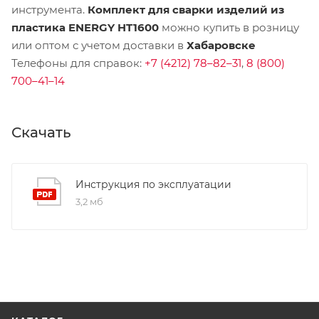
инструмента.
Комплект для сварки изделий из
пластика ENERGY HT1600
можно купить в розницу
или оптом с учетом доставки в
Хабаровске
Телефоны для справок:
+7 (4212) 78–82–31
,
8 (800)
700–41–14
Скачать
Инструкция по эксплуатации
3,2 мб