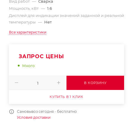
Вид работ
—
Сварка
Мощность, кВт
—
1.6
Дисплей для индикации значений заданной и реальной
температуры
—
Нет
Все характеристики
ЗАПРОС ЦЕНЫ
Много
В КОРЗИНУ
КУПИТЬ В 1 КЛИК
Самовывоз сегодня - бесплатно
Условия доставки