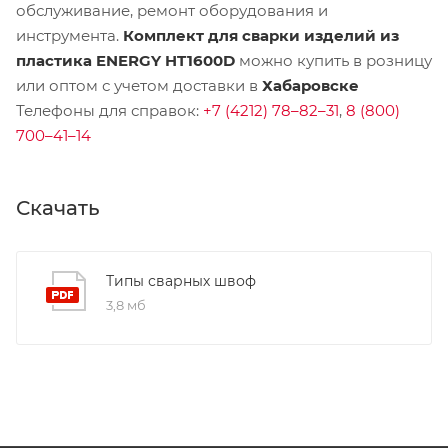
обслуживание, ремонт оборудования и
инструмента.
Комплект для сварки изделий из
пластика ENERGY HT1600D
можно купить в розницу
или оптом с учетом доставки в
Хабаровске
Телефоны для справок:
+7 (4212) 78–82–31
,
8 (800)
700–41–14
Скачать
Типы сварных швоф
3,8 мб