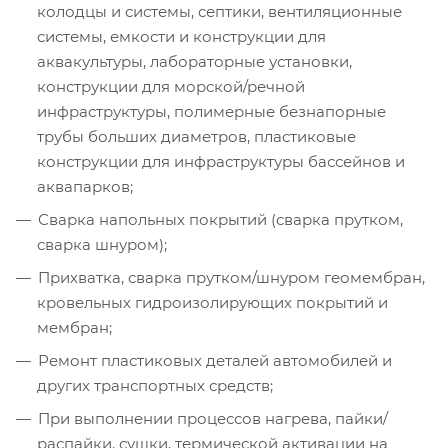
колодцы и системы, септики, вентиляционные
системы, емкости и конструкции для
аквакультуры, лабораторные установки,
конструкции для морской/речной
инфраструктуры, полимерные безнапорные
трубы больших диаметров, пластиковые
конструкции для инфраструктуры бассейнов и
аквапарков;
Сварка напольных покрытий (сварка прутком,
сварка шнуром);
Прихватка, сварка прутком/шнуром геомембран,
кровельных гидроизолирующих покрытий и
мембран;
Ремонт пластиковых деталей автомобилей и
других транспортных средств;
При выполнении процессов нагрева, пайки/
распайки, сушки, термической активации на