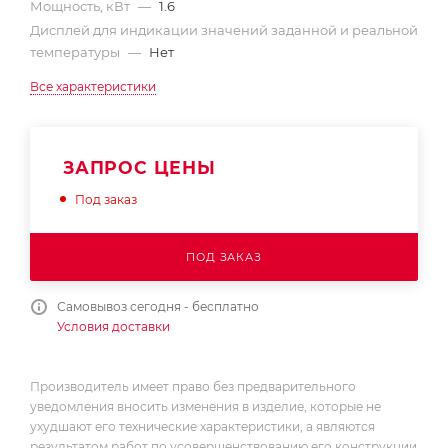
Мощность, кВт
—
1.6
Дисплей для индикации значений заданной и реальной
температуры
—
Нет
Все характеристики
ЗАПРОС ЦЕНЫ
Под заказ
ПОД ЗАКАЗ
Самовывоз сегодня - бесплатно
Условия доставки
Производитель имеет право без предварительного
уведомления вносить изменения в изделие, которые не
ухудшают его технические характеристики, а являются
результатом работ по усовершенствованию его конструкции