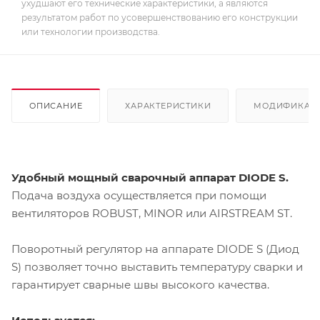
ухудшают его технические характеристики, а являются
результатом работ по усовершенствованию его конструкции
или технологии производства.
ОПИСАНИЕ
ХАРАКТЕРИСТИКИ
МОДИФИКАЦ
Удобный мощный сварочный аппарат DIODE S.
Подача воздуха осуществляется при помощи
вентиляторов ROBUST, MINOR или AIRSTREAM ST.
Поворотный регулятор на аппарате DIODE S (Диод
S) позволяет точно выставить температуру сварки и
гарантирует сварные швы высокого качества.