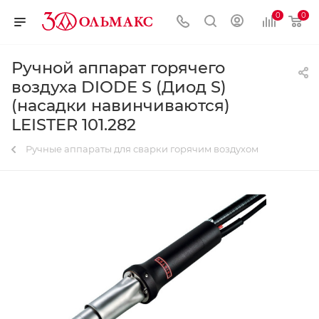
0
0
Ручной аппарат горячего
воздуха DIODE S (Диод S)
(насадки навинчиваются)
LEISTER 101.282
Ручные аппараты для сварки горячим воздухом