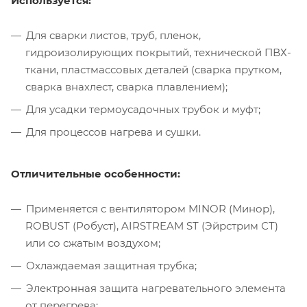
Используется:
Для сварки листов, труб, пленок,
гидроизолирующих покрытий, технической ПВХ-
ткани, пластмассовых деталей (сварка прутком,
сварка внахлест, сварка плавлением);
Для усадки термоусадочных трубок и муфт;
Для процессов нагрева и сушки.
Отличительные особенности:
Применяется с вентилятором MINOR (Минор),
ROBUST (Робуст), AIRSTREAM ST (Эйрстрим СТ)
или со сжатым воздухом;
Охлаждаемая защитная трубка;
Электронная защита нагревательного элемента
от перегрева;