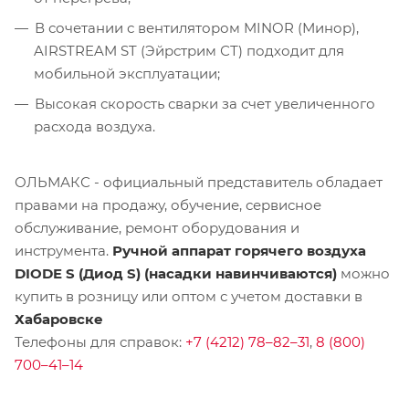
В сочетании с вентилятором MINOR (Минор),
AIRSTREAM ST (Эйрстрим СТ) подходит для
мобильной эксплуатации;
Высокая скорость сварки за счет увеличенного
расхода воздуха.
ОЛЬМАКС - официальный представитель
обладает
правами на продажу, обучение, сервисное
обслуживание, ремонт оборудования и
инструмента.
Ручной аппарат горячего воздуха
DIODE S (Диод S) (насадки навинчиваются)
можно
купить в розницу или оптом с учетом доставки в
Хабаровске
Телефоны для справок:
+7 (4212) 78–82–31
,
8 (800)
700–41–14