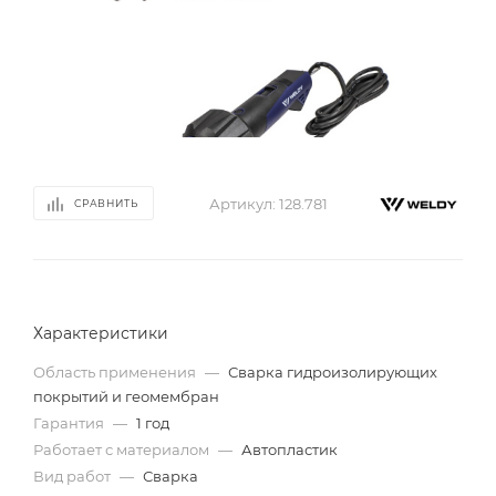
Артикул:
128.781
СРАВНИТЬ
Характеристики
Область применения
—
Сварка гидроизолирующих
покрытий и геомембран
Гарантия
—
1 год
Работает с материалом
—
Автопластик
Вид работ
—
Сварка