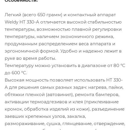
Особенности:
Легкий (всего 650 грамм) и компактный аппарат
Weldy HT 330-A отличается высокой стабильностью
температуры, возможностью плавной регулировки
температуры, наличием экономичного режима,
продуманным распределением веса аппарата и
эргономичной формой. Удобно и надежно лежит в
руке во время работы.
Температуру можно установить в диапазоне от 80 °C
до 600 °C.
Высокая мощность позволяет использовать HT 330-
A для решения самых разных задач: нагрева, пайки,
обтяжки пленкой (автовинил), ремонта бамперов,
активации термоадгезивов и клея (приклеивание
кромок, обработка изделий из кожи), разъединение
заевших крепежных узлов, закалка,
размораживание, сушка, глянцевание, отверждение,