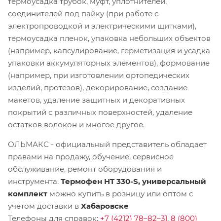
термоусадка трубок, муфт, уплотнителей,
соединителей под пайку (при работе с
электропроводкой и электрическими щитками),
термоусадка пленок, упаковка небольших объектов
(например, капсулирование, герметизация и усадка
упаковки аккумуляторных элементов), формование
(например, при изготовлении ортопедических
изделий, протезов), декорирование, создание
макетов, удаление защитных и декоративных
покрытий с различных поверхностей, удаление
остатков волокон и многое другое.
ОЛЬМАКС - официальный представитель
обладает
правами на продажу, обучение, сервисное
обслуживание, ремонт оборудования и
инструмента.
Термофен HT 330-S, универсальный
комплект
можно купить в розницу или оптом с
учетом доставки в
Хабаровске
Телефоны для справок:
+7 (4212) 78–82–31
,
8 (800)