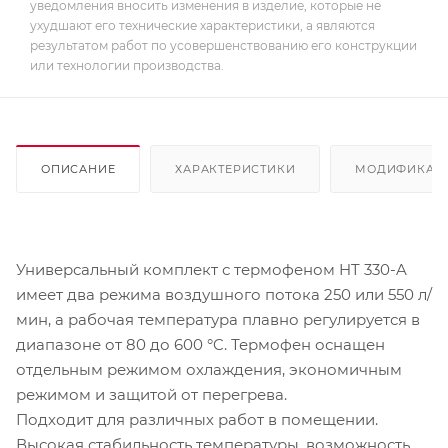
уведомления вносить изменения в изделие, которые не
ухудшают его технические характеристики, а являются
результатом работ по усовершенствованию его конструкции
или технологии производства.
ОПИСАНИЕ
ХАРАКТЕРИСТИКИ
МОДИФИКАЦ
Универсальный комплект с термофеном HT 330-A
имеет два режима воздушного потока 250 или 550 л/
мин, а рабочая температура плавно регулируется в
диапазоне от 80 до 600 °C. Термофен оснащен
отдельным режимом охлаждения, экономичным
режимом и защитой от перегрева.
Подходит для различных работ в помещении.
Высокая стабильность температуры, возможность