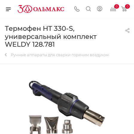
0
0
Термофен HT 330-S,
универсальный комплект
WELDY 128.781
Ручные аппараты для сварки горячим воздухом