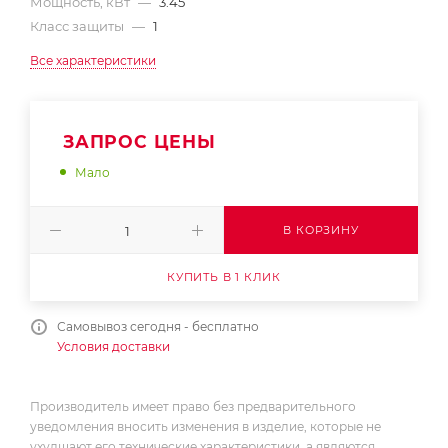
Мощность, кВт
—
3.45
Класс защиты
—
1
Все характеристики
ЗАПРОС ЦЕНЫ
Мало
В КОРЗИНУ
КУПИТЬ В 1 КЛИК
Самовывоз сегодня - бесплатно
Условия доставки
Производитель имеет право без предварительного
уведомления вносить изменения в изделие, которые не
ухудшают его технические характеристики, а являются