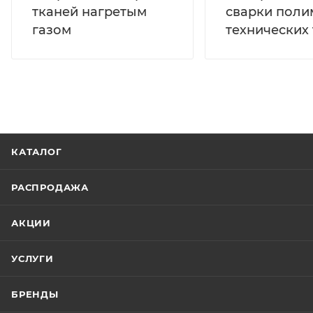
тканей нагретым
сварки пол
газом
технических
КАТАЛОГ
РАСПРОДАЖА
АКЦИИ
УСЛУГИ
БРЕНДЫ