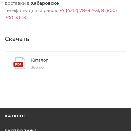
доставки в
Хабаровске
Телефоны для справок:
+7 (4212) 78–82–31
,
8 (800)
700–41–14
Скачать
Каталог
360 кб
КАТАЛОГ
РАСПРОДАЖА