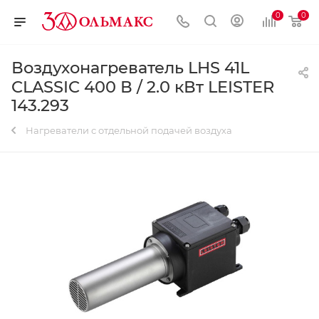
0
0
Воздухонагреватель LHS 41L
CLASSIC 400 В / 2.0 кВт LEISTER
143.293
Нагреватели с отдельной подачей воздуха