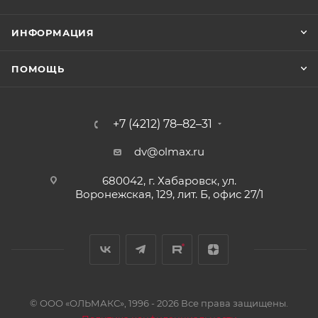
ИНФОРМАЦИЯ
ПОМОЩЬ
+7 (4212) 78–82–31
dv@olmax.ru
680042, г. Хабаровск, ул.
Воронежская, 129, лит. Б, офис 27/1
© ООО «ОЛЬМАКС», 1996 - 2026 Все права защищены.