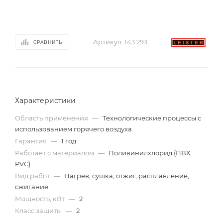
Артикул:
143.293
СРАВНИТЬ
Характеристики
Область применения
—
Технологические процессы с
использованием горячего воздуха
Гарантия
—
1 год
Работает с материалом
—
Поливинилхлорид (ПВХ,
PVC)
Вид работ
—
Нагрев, сушка, отжиг, расплавление,
сжигание
Мощность, кВт
—
2
Класс защиты
—
2