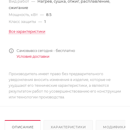
Вид работ
—
Нагрев, сушка, отжиг, расплавление,
сжигание
Мощность, кВт
—
8.5
Класс защиты
—
1
Все характеристики
Самовывоз сегодня - бесплатно
Условия доставки
Производитель имеет право без предварительного
уведомления вносить изменения в изделие, которые не
ухудшают его технические характеристики, а являются
результатом работ по усовершенствованию его конструкции
или технологии производства.
ОПИСАНИЕ
ХАРАКТЕРИСТИКИ
МОДИФИКАЦ