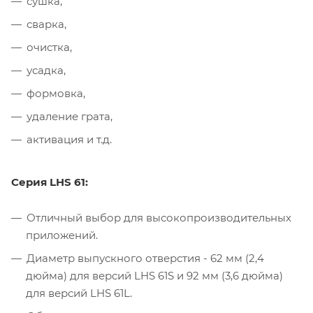
сушка,
сварка,
очистка,
усадка,
формовка,
удаление грата,
активация и т.д.
Серия LHS 61:
Отличный выбор для высокопроизводительных
приложений.
Диаметр выпускного отверстия - 62 мм (2,4
дюйма) для версий LHS 61S и 92 мм (3,6 дюйма)
для версий LHS 61L.