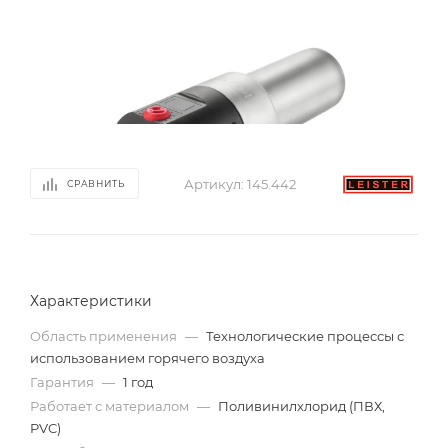
Артикул:
145.442
СРАВНИТЬ
Характеристики
Область применения
—
Технологические процессы с
использованием горячего воздуха
Гарантия
—
1 год
Работает с материалом
—
Поливинилхлорид (ПВХ,
PVC)