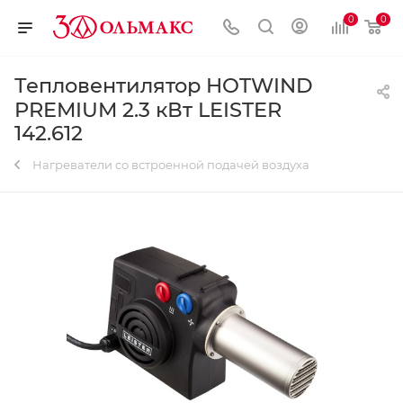
0
0
Тепловентилятор HOTWIND
PREMIUM 2.3 кВт LEISTER
142.612
Нагреватели со встроенной подачей воздуха