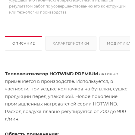
ухудшают его технические характеристики, а являются
результатом работ по усовершенствованию его конструкции
или технологии производства.
ОПИСАНИЕ
ХАРАКТЕРИСТИКИ
МОДИФИКАЦ
Тепловентилятор HOTWIND PREMIUM
активно
применяется в производстве. Используется, в
частности, при усадке колпачков на бутылки, сушке
продукции перед упаковкой. Новое поколение
промышленных нагревателей серии HOTWIND.
Расход воздуха плавно регулируется от 200 до 900
л/мин.
Область применения: