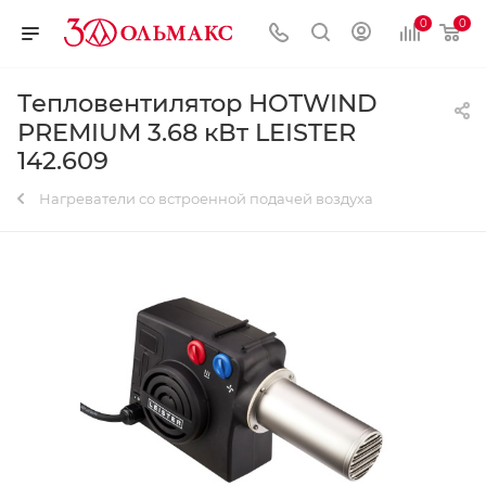
0
0
Тепловентилятор HOTWIND
PREMIUM 3.68 кВт LEISTER
142.609
Нагреватели со встроенной подачей воздуха