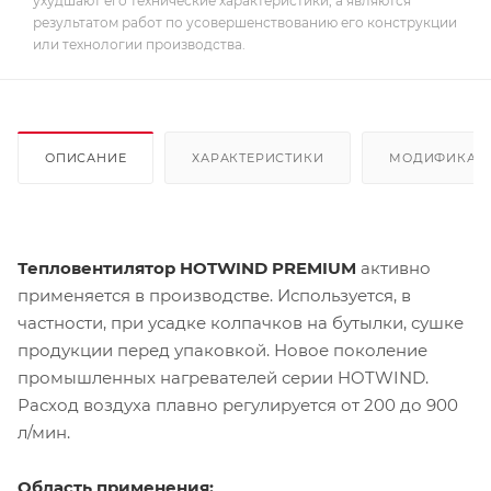
ухудшают его технические характеристики, а являются
результатом работ по усовершенствованию его конструкции
или технологии производства.
ОПИСАНИЕ
ХАРАКТЕРИСТИКИ
МОДИФИКАЦ
Тепловентилятор HOTWIND PREMIUM
активно
применяется в производстве. Используется, в
частности, при усадке колпачков на бутылки, сушке
продукции перед упаковкой. Новое поколение
промышленных нагревателей серии HOTWIND.
Расход воздуха плавно регулируется от 200 до 900
л/мин.
Область применения: