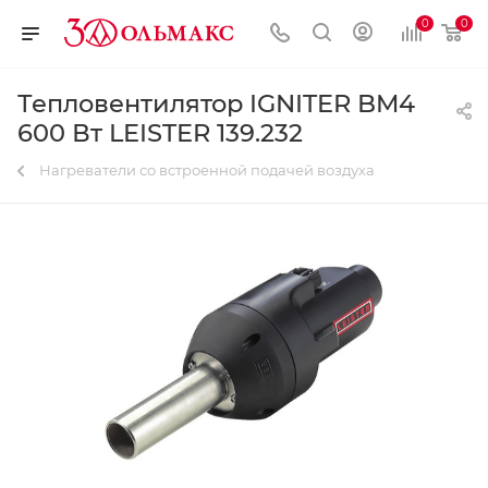
0
0
Тепловентилятор IGNITER BM4
600 Вт LEISTER 139.232
Нагреватели со встроенной подачей воздуха