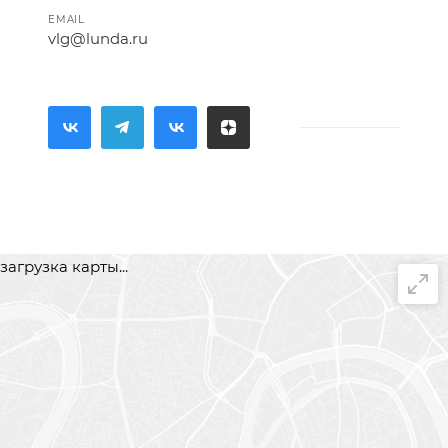
EMAIL
vlg@lunda.ru
загрузка карты...