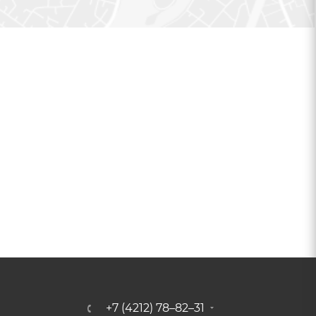
+7 (4212) 78–82–31