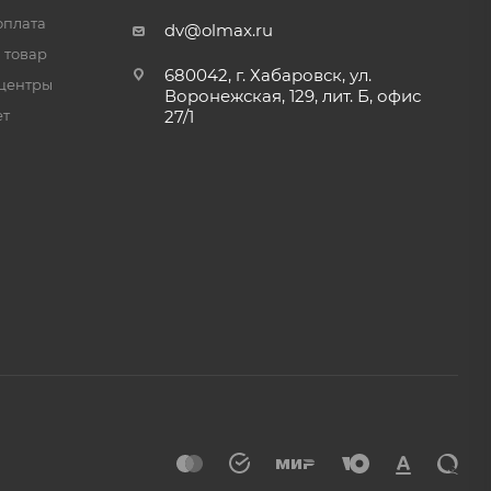
оплата
dv@olmax.ru
 товар
680042, г. Хабаровск, ул.
центры
Воронежская, 129, лит. Б, офис
ет
27/1