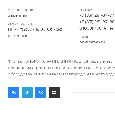
СТАНЦИЯ МЕТРО
ТЕЛЕФОН
Заречная
+7 (831) 281–87–77
+7 (831) 281–87–86
РЕЖИМ РАБОТЫ
8 (800) 700–41–14
Пн - Пт: 9:00 - 18:00, Сб - Вс:
выходные
EMAIL
nn@olmax.ru
Филиал ОЛЬМАКС — НИЖНИЙ НОВГОРОД является
продавцом строительного и технологического инст
оборудования в г. Нижнем Новгороде и Нижегородс