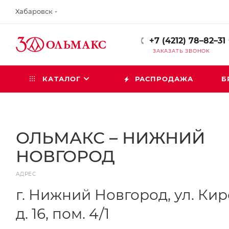
Хабаровск
+7 (4212) 78–82–31
ЗАКАЗАТЬ ЗВОНОК
КАТАЛОГ
РАСПРОДАЖА
Б
ОЛЬМАКС – НИЖНИЙ
НОВГОРОД
АДРЕС
г. Нижний Новгород, ул. Кир
д. 16, пом. 4/1