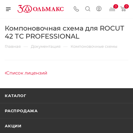
0
0
Компоновочная схема для ROCUT
42 ТС PROFESSIONAL
—
—
Главная
Документация
Компоновочные схемы
Список лицензий
КАТАЛОГ
РАСПРОДАЖА
АКЦИИ