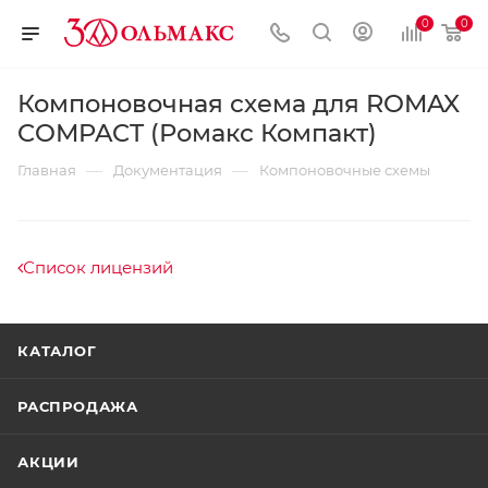
0
0
Компоновочная схема для ROMAX
COMPACT (Ромакс Компакт)
—
—
Главная
Документация
Компоновочные схемы
Список лицензий
КАТАЛОГ
РАСПРОДАЖА
АКЦИИ