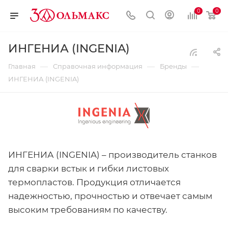
0
0
ИНГЕНИА (INGENIA)
—
—
—
Главная
Справочная информация
Бренды
ИНГЕНИА (INGENIA)
ИНГЕНИА (INGENIA) – производитель станков
для сварки встык и гибки листовых
термопластов. Продукция отличается
надежностью, прочностью и отвечает самым
высоким требованиям по качеству.