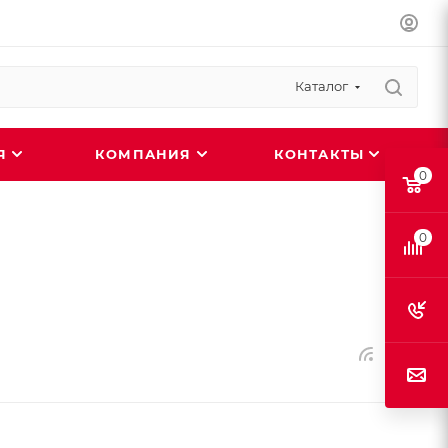
Каталог
ИЯ
КОМПАНИЯ
КОНТАКТЫ
0
0