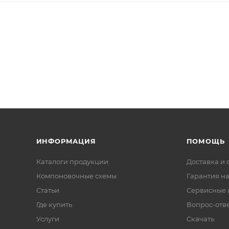
ИНФОРМАЦИЯ
ПОМОЩЬ
Каталоги продукции
Доставка и 
Компоновочные схемы
Гарантия на
Статьи
Сервисные 
Где купить
Вопрос-отв
Услуги
Скачать