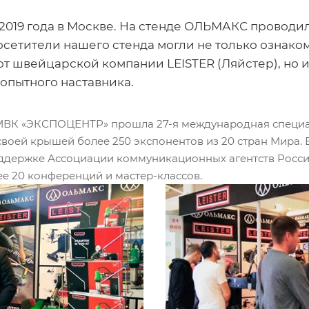
я 2019 года в Москве. На стенде ОЛЬМАКС проводи
сетители нашего стенда могли не только ознако
т швейцарской компании LEISTER (Ляйстер), но и
 опытного наставника.
, в МВК «ЭКСПОЦЕНТР» прошла 27-я международная спец
своей крышей более 250 экспонентов из 20 стран Мира.
держке Ассоциации коммуникационных агентств России
е 20 конференций и мастер-классов.