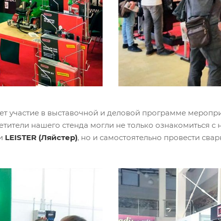
т участие в выставочной и деловой программе мероприя
тители нашего стенда могли не только ознакомиться с
ии
LEISTER (Ляйстер)
, но и самостоятельно провести сва