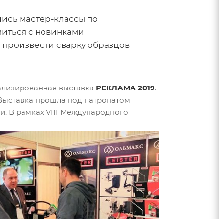
лись мастер-классы по
миться с новинками
 произвести сварку образцов
иализированная выставка
РЕКЛАМА 2019
.
 Выставка прошла под патронатом
. В рамках VIII Международного