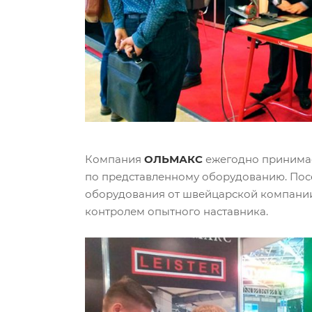
Компания
ОЛЬМАКС
ежегодно принимае
по представленному оборудованию. Посе
оборудования от швейцарской компан
контролем опытного наставника.