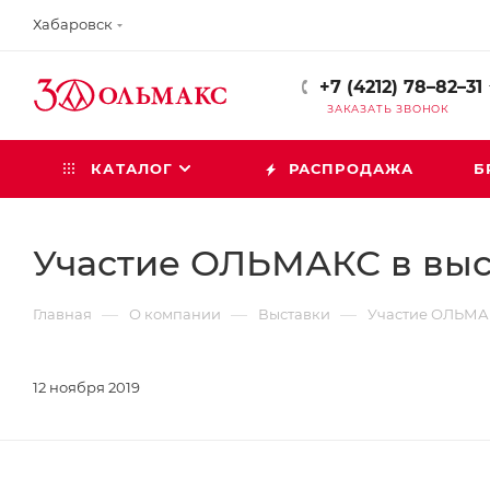
Хабаровск
+7 (4212) 78–82–31
ЗАКАЗАТЬ ЗВОНОК
КАТАЛОГ
РАСПРОДАЖА
Б
Участие ОЛЬМАКС в выс
—
—
—
Главная
О компании
Выставки
Участие ОЛЬМАК
12 ноября 2019