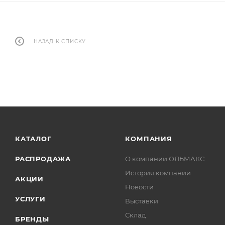
НАЗАД К СПИСКУ
КАТАЛОГ
КОМПАНИЯ
РАСПРОДАЖА
О компании ОЛЬМАКС
История компании
АКЦИИ
Новости
УСЛУГИ
Выставки
Склад
БРЕНДЫ