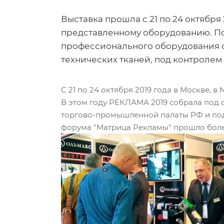
Выставка прошла с 21 по 24 октябр
представленному оборудованию. По
профессионального оборудования о
технических тканей, под контролем
С 21 по 24 октября 2019 года в Москве
В этом году РЕКЛАМА 2019 собрала под 
торгово-промышленной палаты РФ и под
форума "Матрица Рекламы" прошло боле