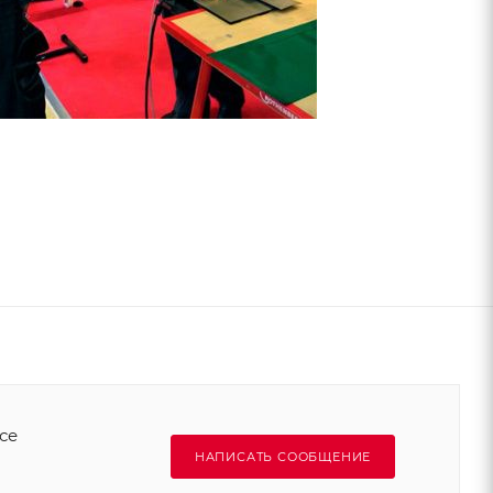
се
НАПИСАТЬ СООБЩЕНИЕ