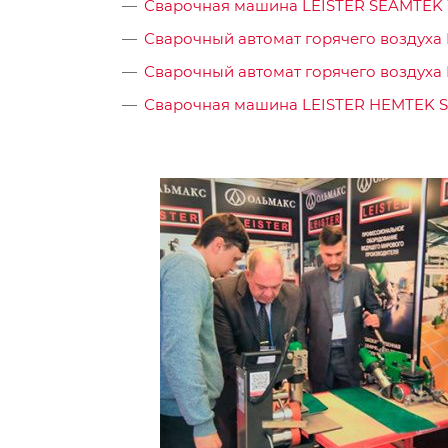
Сварочная машина LEISTER SEAMTEK 
Сварочный автомат горячего воздуха 
Сварочный автомат горячего воздуха 
Сварочная машина LEISTER HEMTEK ST 