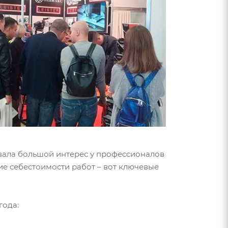
ала большой интерес у профессионалов
ие себестоимости работ – вот ключевые
года: