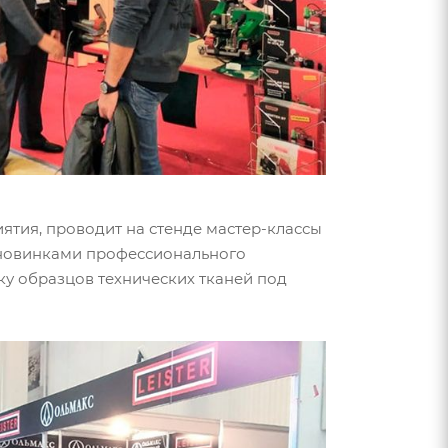
тия, проводит на стенде мастер-классы
 новинками профессионального
рку образцов технических тканей под